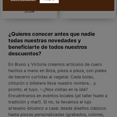
“Roby”
320,00
€
29,00
€
¿Quieres conocer antes que nadie
todas nuestras novedades y
beneficiarte de todos nuestros
descuentos?
En Bruno y Victoria creamos artículos de cuero
hechos a mano en Ibiza, pieza a pieza, con pieles
de becerro curtidas al vegetal. Cada bolso,
cinturón o billetera lleva nuestro nombre… y
pronto, el tuyo. ✨¿Nos visitas en la isla?
Encuéntranos en eventos locales (¡el taller huele a
tradición y mar!). Si no, te llevamos el lujo
artesano ibicenco a casa: desde diseños clásicos
hasta piezas personalizadas (grabados, colores,