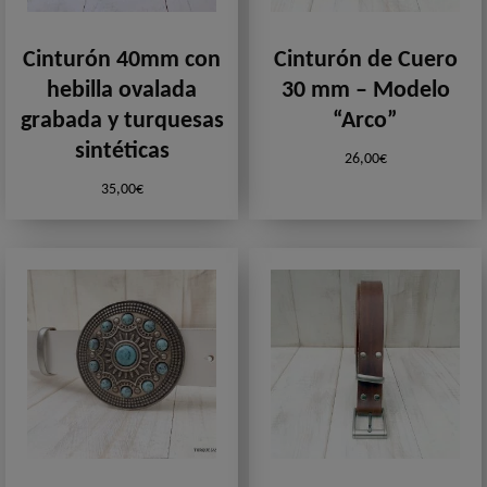
Cinturón 40mm con
Cinturón de Cuero
hebilla ovalada
30 mm – Modelo
grabada y turquesas
“Arco”
sintéticas
26,00
€
35,00
€