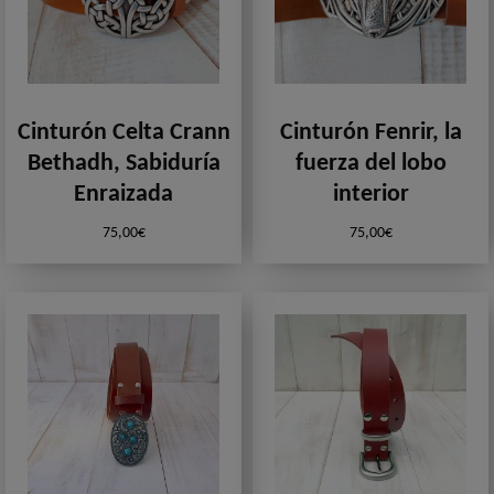
Cinturón Celta Crann
Cinturón Fenrir, la
Bethadh, Sabiduría
fuerza del lobo
Enraizada
interior
75,00
€
75,00
€