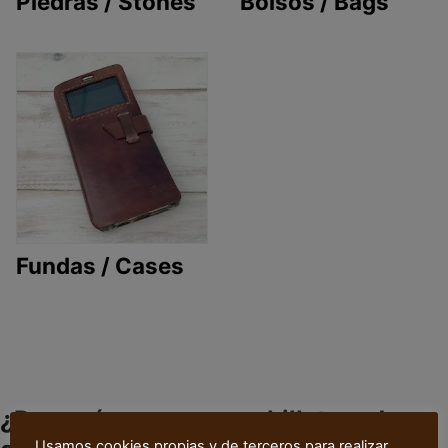
Piedras / Stones
Bolsos / Bags
Fundas / Cases
¿Por qué comprar una billetera de
Usamos cookies propias y de terceros para realizar