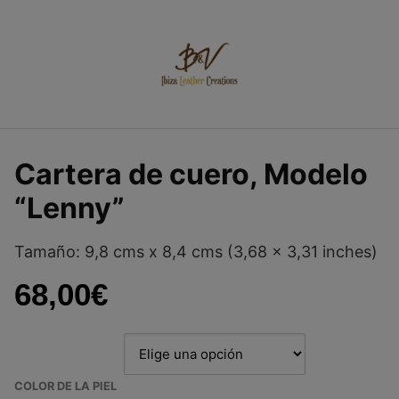
Saltar
al
contenido
Cartera de cuero, Modelo
“Lenny”
Tamaño: 9,8 cms x 8,4 cms (3,68 x 3,31 inches)
68,00
€
COLOR DE LA PIEL