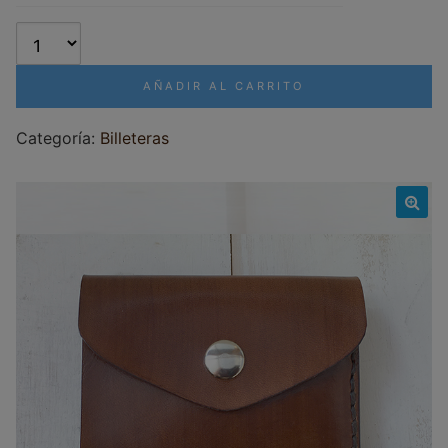
AÑADIR AL CARRITO
Categoría:
Billeteras
🔍