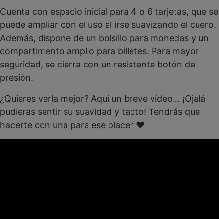
Cuenta con espacio inicial para 4 o 6 tarjetas, que se
puede ampliar con el uso al irse suavizando el cuero.
Además, dispone de un bolsillo para monedas y un
compartimento amplio para billetes. Para mayor
seguridad, se cierra con un resistente botón de
presión.
¿Quieres verla mejor? Aquí un breve vídeo… ¡Ojalá
pudieras sentir su suavidad y tacto! Tendrás que
hacerte con una para ese placer ♥
Reproductor
de
vídeo