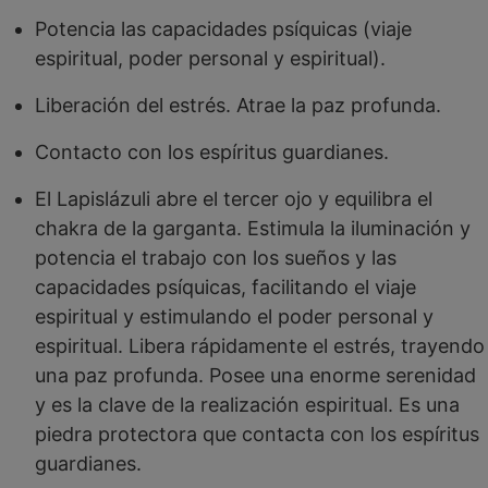
Potencia las capacidades psíquicas (viaje
espiritual, poder personal y espiritual).
Liberación del estrés. Atrae la paz profunda.
Contacto con los espíritus guardianes.
El Lapislázuli abre el tercer ojo y equilibra el
chakra de la garganta. Estimula la iluminación y
potencia el trabajo con los sueños y las
capacidades psíquicas, facilitando el viaje
espiritual y estimulando el poder personal y
espiritual. Libera rápidamente el estrés, trayendo
una paz profunda. Posee una enorme serenidad
y es la clave de la realización espiritual. Es una
piedra protectora que contacta con los espíritus
guardianes.