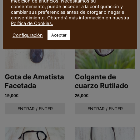
medición de anuncios. Necesitamos su
consentimiento, puede acceder a la configuración y
cambiar sus preferencias antes de otorgar o negar el
consentimiento. Obtendrá más información en nuestra
Política de Cookies.
Configuración
Aceptar
Gota de Amatista
Colgante de
Facetada
cuarzo Rutilado
19,00
€
26,00
€
ENTRAR / ENTER
ENTRAR / ENTER