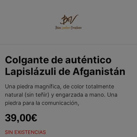
Saltar
al
contenido
Colgante de auténtico
Lapislázuli de Afganistán
Una piedra magnífica, de color totalmente
natural (sin teñir) y engarzada a mano. Una
piedra para la comunicación,
39,00
€
SIN EXISTENCIAS