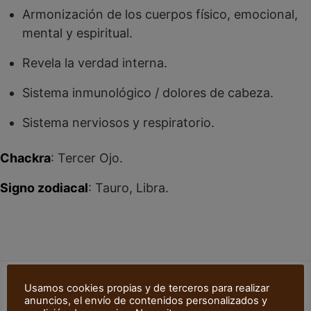
Armonización de los cuerpos físico, emocional,
mental y espiritual.
Revela la verdad interna.
Sistema inmunológico / dolores de cabeza.
Sistema nerviosos y respiratorio.
Chackra
: Tercer Ojo.
Signo zodiacal
: Tauro, Libra.
Usamos cookies propias y de terceros para realizar
anuncios, el envío de contenidos personalizados y
Productos relacionados