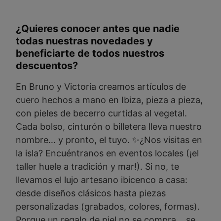
¿Quieres conocer antes que nadie
todas nuestras novedades y
beneficiarte de todos nuestros
descuentos?
En Bruno y Victoria creamos artículos de
cuero hechos a mano en Ibiza, pieza a pieza,
con pieles de becerro curtidas al vegetal.
Cada bolso, cinturón o billetera lleva nuestro
nombre… y pronto, el tuyo. ✨¿Nos visitas en
la isla? Encuéntranos en eventos locales (¡el
taller huele a tradición y mar!). Si no, te
llevamos el lujo artesano ibicenco a casa:
desde diseños clásicos hasta piezas
personalizadas (grabados, colores, formas).
Porque un regalo de piel no se compra… se