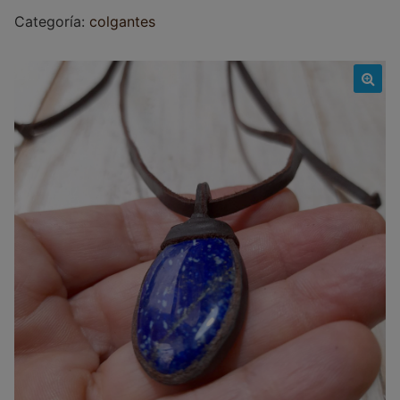
Categoría:
colgantes
🔍