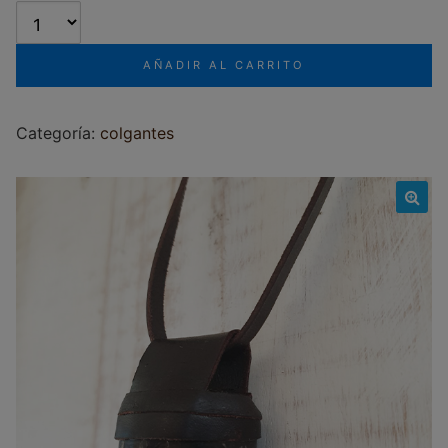
AÑADIR AL CARRITO
Categoría:
colgantes
🔍