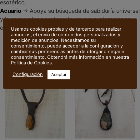
esotérico.
Acuario
→ Apoya su búsqueda de sabiduría universal
y le proporciona protección en sus exploraciones
espirituales.
Usamos cookies propias y de terceros para realizar
anuncios, el envío de contenidos personalizados y
medición de anuncios. Necesitamos su
consentimiento, puede acceder a la configuración y
cambiar sus preferencias antes de otorgar o negar el
consentimiento. Obtendrá más información en nuestra
Política de Cookies.
Productos relacionados
Configuración
Aceptar