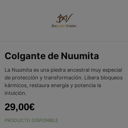
Saltar
al
contenido
Colgante de Nuumita
La Nuumita es una piedra ancestral muy especial
de protección y transformación. Libera bloqueos
kármicos, restaura energía y potencia la
intuición.
29,00
€
PRODUCTO DISPONIBLE